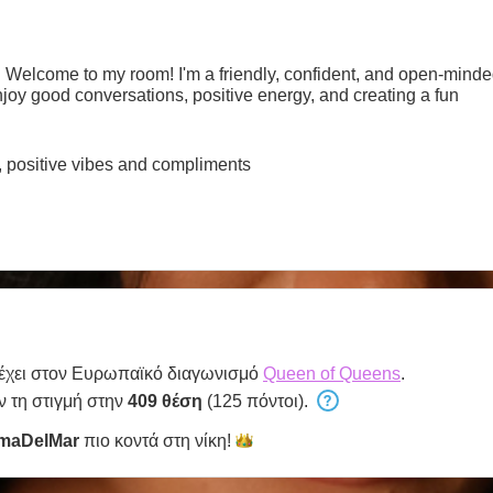
ident, and open-minded woman who loves meeting new
enjoy good conversations, positive energy, and creating a fun
 positive vibes and compliments
έχει στον Ευρωπαϊκό διαγωνισμό
Queen of Queens
.
ν τη στιγμή στην
409 θέση
(125 πόντοι).
maDelMar
πιο κοντά στη
νίκη!