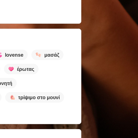
lovense
μασάζ
έρωτας
ονητή
τρίψιμο στο μουνί