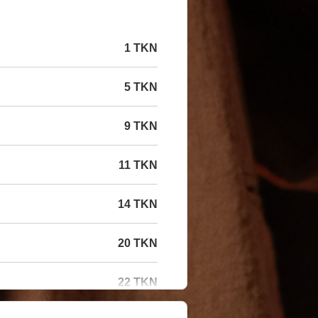
1 TKN
5 TKN
9 TKN
11 TKN
14 TKN
20 TKN
22 TKN