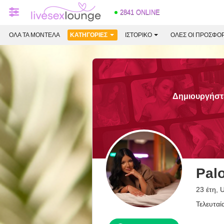
2841 ONLINE
ΌΛΑ ΤΑ ΜΟΝΤΈΛΑ
ΚΑΤΗΓΟΡΊΕΣ
ΙΣΤΟΡΙΚΌ
ΟΛΕΣ ΟΙ ΠΡΟΣΦΟ
Δημιουργήστε
Pal
23 έτη, 
Τελευταί