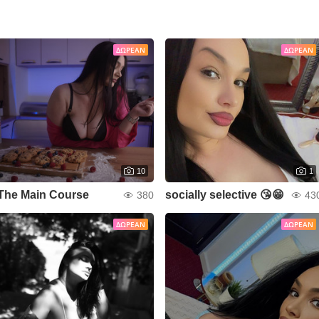
ΔΩΡΕΆΝ
ΔΩΡΕΆΝ
10
1
The Main Course
socially selective 😘😁
380
43
ΔΩΡΕΆΝ
ΔΩΡΕΆΝ