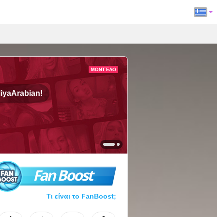
iyaArabian!
Fan Boost
Τι είναι το FanBoost;