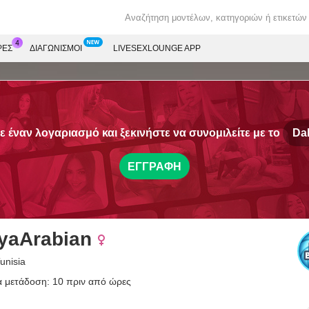
ΡΕΣ
ΔΙΑΓΩΝΙΣΜΟΊ
LIVESEXLOUNGE APP
 έναν λογαριασμό και ξεκινήστε να συνομιλείτε με το
Dal
ΕΓΓΡΑΦΉ
iyaArabian
unisia
α μετάδοση: 10 πριν από ώρες