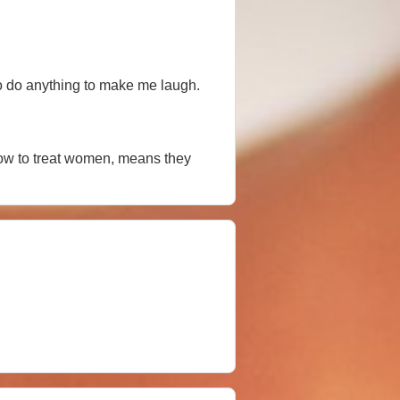
 to do anything to make me laugh.
how to treat women, means they