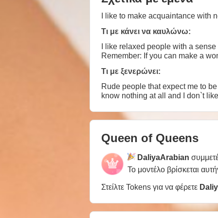
I like to make acquaintance with 
Τι με κάνει να καυλώνω:
I like relaxed people with a sense
Remember: If you can make a wom
Τι με ξενερώνει:
Rude people that expect me to be
know nothing at all and I don`t lik
Queen of Queens
DaliyaArabian
συμμετέ
Το μοντέλο βρίσκεται αυτή
Στείλτε Tokens για να φέρετε
Dali