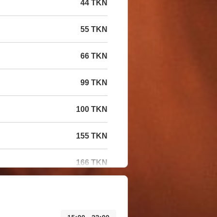
44 TKN
55 TKN
66 TKN
99 TKN
100 TKN
155 TKN
166 TKN