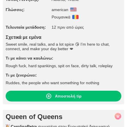
Γλώσσες:
american
Ρουμανικά
Τελευταία μετάδοση:
12 πριν από ώρες
Σχετικά με εμένα
Sweet smile, real talks, and a lot spice 😘 I’m here to chat,
connect, and make your day better 💋
Τι με κάνει να καυλώνω:
Rough fuck, hard spankings, spit on face, dirty talk, roleplay
Τι με ξενερώνει:
Ruddes, the people who want something for nothing
Αποστολή tip
Queen of Queens
CarolinaPetra
συμμετέχει στον Ευρωπαϊκό διαγωνισμό