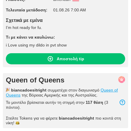
Τελευταία μετάδοση:
01.08.26 7:00 AM
Σχετικά με εμένα
I’m hot ready for fu.
Τι με κάνει να καυλώνω:
i Love using my dildo in pvt show
Αποστολή tip
Queen of Queens
biancadoesitright
συμμετέχει στον διαγωνισμό
Queen of
Queens
της Βόρειας Αμερικής και της Αυστραλίας.
Το μοντέλο βρίσκεται αυτήν τη στιγμή στην
117 θέση
(3
πόντοι).
Στείλτε Tokens για να φέρετε
biancadoesitright
πιο κοντά στη
νίκη!