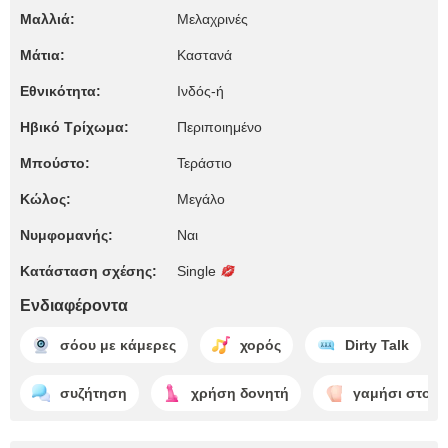
Μαλλιά:
Μελαχρινές
Μάτια:
Καστανά
Εθνικότητα:
Ινδός-ή
Ηβικό Τρίχωμα:
Περιποιημένο
Μπούστο:
Τεράστιο
Κώλος:
Μεγάλο
Νυμφομανής:
Ναι
Κατάσταση σχέσης:
Single
Ενδιαφέροντα
σόου με κάμερες
χορός
Dirty Talk
συζήτηση
χρήση δονητή
γαμήσι στον