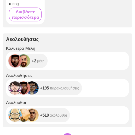
a ring
Διαβάστε
περισσότερα
Ακολουθήσεις
+2
Καλύτερα Μέλη
+2
μέλη
+195
Ακολουθήσεις
+195
παρακολουθήσεις
+510
Ακόλουθοι
+510
ακόλουθοι